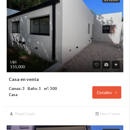
U$S
155,000
Casa en venta
Camas: 3
Baño: 1
m²: 300
Detalles
Casa
Parada Cantilo
Hace 5 meses