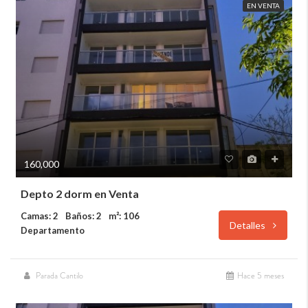
EN VENTA
160,000
Depto 2 dorm en Venta
Camas: 2
Baños: 2
m²: 106
Detalles
Departamento
Parada Cantilo
Hace 5 meses