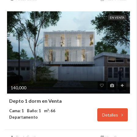
EN VENTA
140,000
Depto 1 dorm en Venta
Cama: 1
Baño: 1
m²: 66
Detalles
Departamento