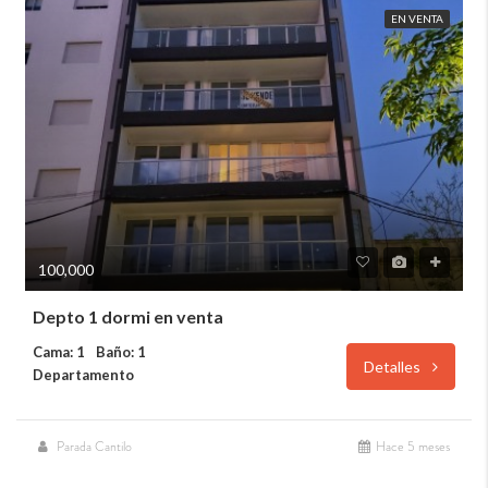
EN VENTA
100,000
Depto 1 dormi en venta
Cama: 1
Baño: 1
Detalles
Departamento
Parada Cantilo
Hace 5 meses