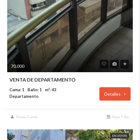
70,000
VENTA DE DEPARTAMENTO
Cama: 1
Baño: 1
m²: 43
Detalles
Departamento
Parada Cantilo
Hace 7 días
EN VENTA