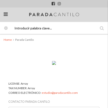
Home
Parada Cantilo
Parada Cantilo
Parada Cantilo
LICENSE:
Array
TAX NUMBER:
Array
CORREO ELECTRÓNICO:
estudio@paradacantilo.com
CONTACTO PARADA CANTILO