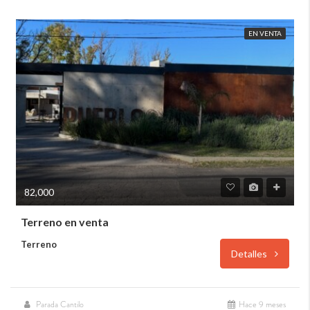
EN VENTA
82,000
Terreno en venta
Terreno
Detalles
Parada Cantilo
Hace 9 meses