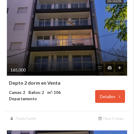
EN VENTA
165,000
Depto 2 dorm en Venta
Camas: 2
Baños: 2
m²: 106
Detalles
Departamento
Parada Cantilo
Hace 5 meses