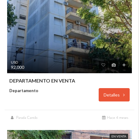
USD
92,000
DEPARTAMENTO EN VENTA
Departamento
Detalles
Parada Cantilo
Hace 4 meses
EN VENTA