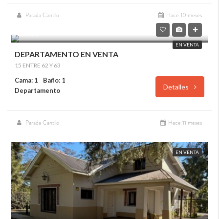
Parada Cantilo
Hace 10 meses
USD
68,000
EN VENTA
DEPARTAMENTO EN VENTA
15 ENTRE 62 Y 63
Cama: 1
Baño: 1
Detalles
Departamento
Parada Cantilo
Hace 11 meses
EN VENTA