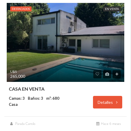
DESTACADOS
EN VENTA
U$S
265,000
CASA EN VENTA
Camas: 3
Baños: 3
m²: 680
Detalles
Casa
Parada Cantilo
Hace 6 meses