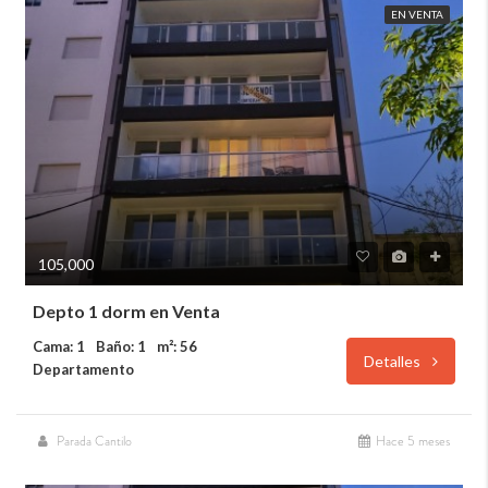
EN VENTA
105,000
Depto 1 dorm en Venta
Cama: 1
Baño: 1
m²: 56
Detalles
Departamento
Parada Cantilo
Hace 5 meses