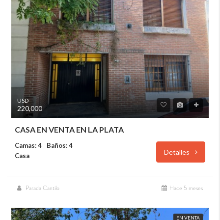
USD
220,000
CASA EN VENTA EN LA PLATA
Camas: 4
Baños: 4
Detalles
Casa
Parada Cantilo
Hace 5 meses
EN VENTA