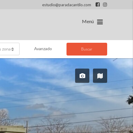
estudio@paradacantilo.com
Menú
Avanzado
Buscar
s zonas