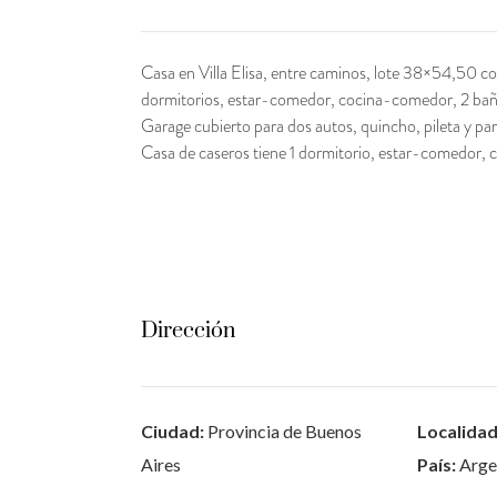
Casa en Villa Elisa, entre caminos, lote 38×54,50 con
dormitorios, estar-comedor, cocina-comedor, 2 baño
Garage cubierto para dos autos, quincho, pileta y pa
Casa de caseros tiene 1 dormitorio, estar-comedor, co
Dirección
Ciudad:
Provincia de Buenos
Localidad
Aires
País:
Arge