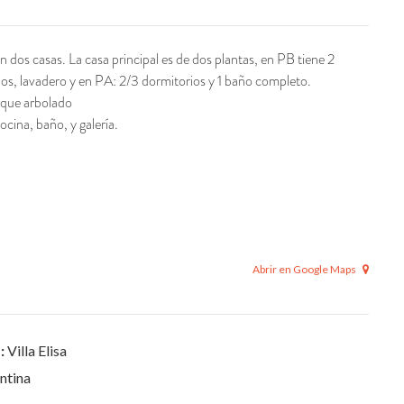
 dos casas. La casa principal es de dos plantas, en PB tiene 2
s, lavadero y en PA: 2/3 dormitorios y 1 baño completo.
rque arbolado
cina, baño, y galería.
Abrir en Google Maps
:
Villa Elisa
ntina