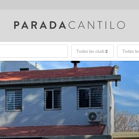
Todas las ciudades
Todas la