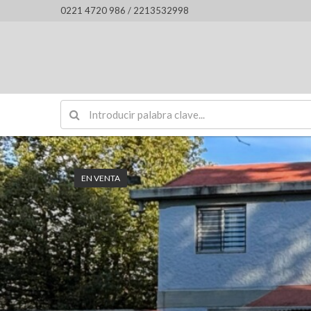
0221 4720 986 / 2213532998
EN VENTA