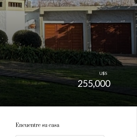
U$S
255,000
Encuentre su casa