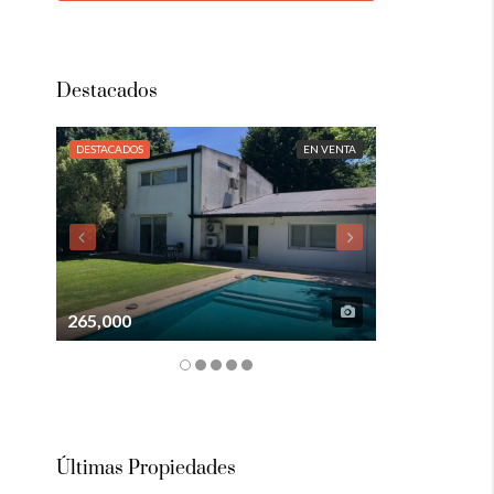
Destacados
DESTACADOS
EN VENTA
DESTACADOS
265,000
105,000
Últimas Propiedades