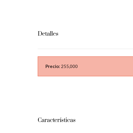
Detalles
Precio:
255,000
Características