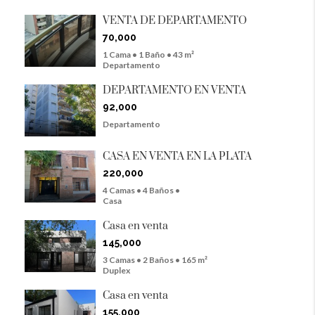
VENTA DE DEPARTAMENTO
70,000
1 Cama • 1 Baño • 43 m²
Departamento
DEPARTAMENTO EN VENTA
92,000
Departamento
CASA EN VENTA EN LA PLATA
220,000
4 Camas • 4 Baños •
Casa
Casa en venta
145,000
3 Camas • 2 Baños • 165 m²
Duplex
Casa en venta
155,000