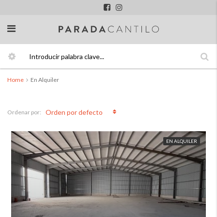
Home
En Alquiler
En Alquiler
Orden por defecto
Ordenar por:
EN ALQUILER