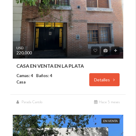
USD
220,000
CASA EN VENTA EN LA PLATA
Camas: 4
Baños: 4
Detalles
Casa
Parada Cantilo
Hace 5 meses
EN VENTA