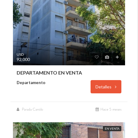
USD
92,000
DEPARTAMENTO EN VENTA
Departamento
Detalles
Parada Cantilo
Hace 5 meses
EN VENTA