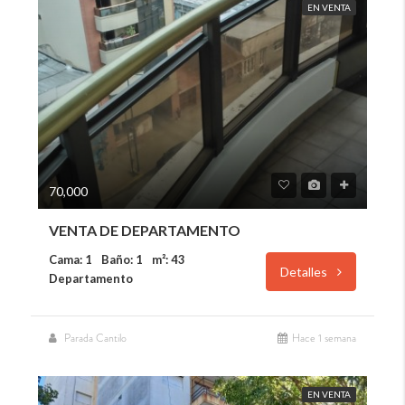
EN VENTA
70,000
VENTA DE DEPARTAMENTO
Cama: 1
Baño: 1
m²: 43
Detalles
Departamento
Parada Cantilo
Hace 1 semana
EN VENTA