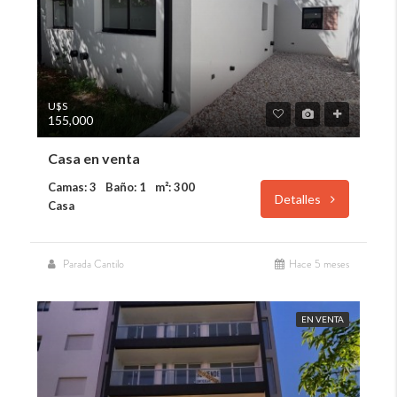
U$S
155,000
Casa en venta
Camas: 3
Baño: 1
m²: 300
Detalles
Casa
Parada Cantilo
Hace 5 meses
EN VENTA