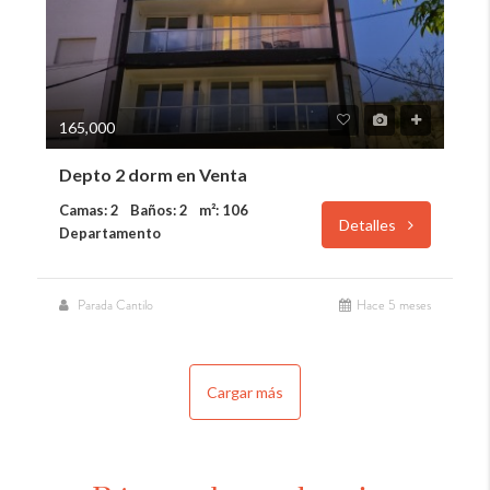
165,000
Depto 2 dorm en Venta
Camas: 2
Baños: 2
m²: 106
Detalles
Departamento
Parada Cantilo
Hace 5 meses
Cargar más