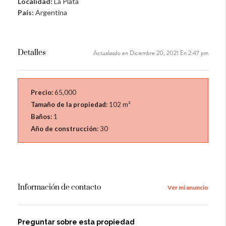
Localidad:
La Plata
País:
Argentina
Detalles
Actualizado en Diciembre 20, 2021 En 2:47 pm
Precio:
65,000
Tamaño de la propiedad:
102 m²
Baños:
1
Año de construcción:
30
Información de contacto
Ver mi anuncio
Preguntar sobre esta propiedad