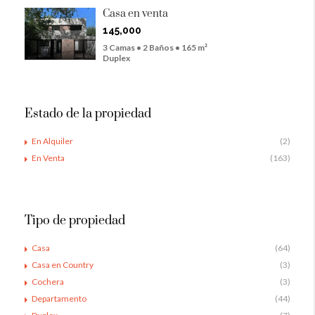
Casa en venta
145,000
3 Camas • 2 Baños • 165 m²
Duplex
Estado de la propiedad
En Alquiler
(2)
En Venta
(163)
Tipo de propiedad
Casa
(64)
Casa en Country
(3)
Cochera
(3)
Departamento
(44)