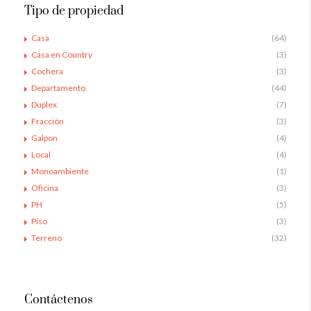
Tipo de propiedad
Casa
(64)
Casa en Country
(3)
Cochera
(3)
Departamento
(44)
Duplex
(7)
Fracción
(3)
Galpon
(4)
Local
(4)
Monoambiente
(1)
Oficina
(3)
PH
(5)
Piso
(3)
Terreno
(32)
Contáctenos