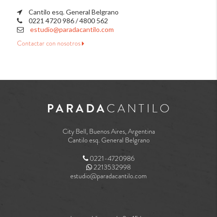
Cantilo esq. General Belgrano
0221 4720 986 / 4800 562
estudio@paradacantilo.com
Contactar con nosotros
City Bell, Buenos Aires, Argentina
Cantilo esq. General Belgrano
0221-4720986
2213532998
estudio@paradacantilo.com