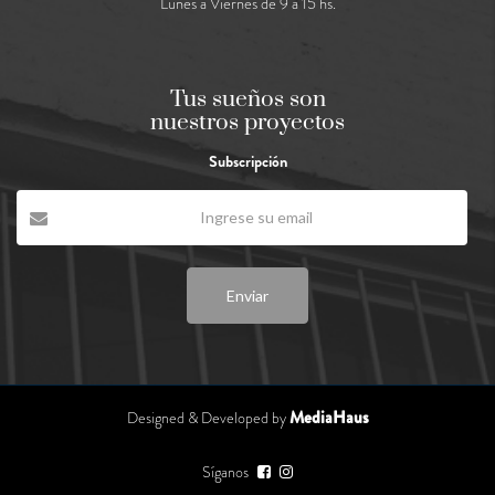
Lunes a Viernes de 9 a 15 hs.
Tus sueños son
nuestros proyectos
Subscripción
Enviar
MediaHaus
Designed & Developed by
Síganos