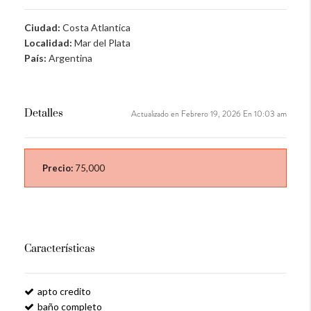
Ciudad:
Costa Atlantica
Localidad:
Mar del Plata
País:
Argentina
Detalles
Actualizado en Febrero 19, 2026 En 10:03 am
Precio:
75,000
Características
apto credito
baño completo