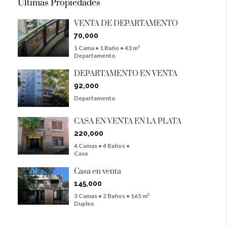
Últimas Propiedades
VENTA DE DEPARTAMENTO
70,000
1 Cama • 1 Baño • 43 m²
Departamento
DEPARTAMENTO EN VENTA
92,000
Departamento
CASA EN VENTA EN LA PLATA
220,000
4 Camas • 4 Baños •
Casa
Casa en venta
145,000
3 Camas • 2 Baños • 165 m²
Duplex