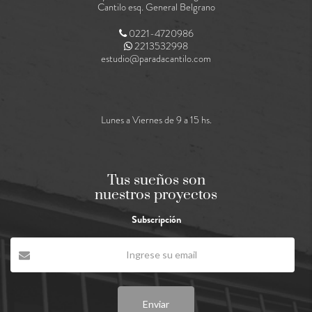
Cantilo esq. General Belgrano
0221-4720986
2213532998
estudio@paradacantilo.com
Lunes a Viernes de 9 a 15 hs.
Tus sueños son
nuestros proyectos
Subscripción
Enviar