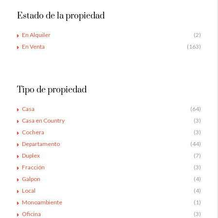
Estado de la propiedad
En Alquiler
(2)
En Venta
(163)
Tipo de propiedad
Casa
(64)
Casa en Country
(3)
Cochera
(3)
Departamento
(44)
Duplex
(7)
Fracción
(3)
Galpon
(4)
Local
(4)
Monoambiente
(1)
Oficina
(3)