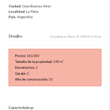
Ciudad:
Gran Buenos Aires
Localidad:
La Plata
País:
Argentina
Detalles
Actualizado en Marzo 23, 2019 En 11:42 am
Precio:
160,000
Tamaño de la propiedad:
148 m²
Dormitorios:
2
Garaje:
2
Año de construcción:
50
Características