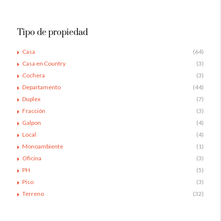
Tipo de propiedad
Casa
(64)
Casa en Country
(3)
Cochera
(3)
Departamento
(44)
Duplex
(7)
Fracción
(3)
Galpon
(4)
Local
(4)
Monoambiente
(1)
Oficina
(3)
PH
(5)
Piso
(3)
Terreno
(32)