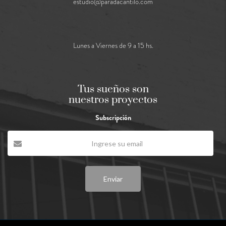
estudio@paradacantilo.com
Lunes a Viernes de 9 a 15 hs.
Tus sueños son
nuestros proyectos
Subscripción
Enviar