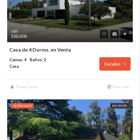
U$S
500,000
Casa de 4 Dorms. en Venta
Camas: 4
Baños: 2
Detalles
Casa
Parada Cantilo
Hace 1 año
DESTACADOS
EN VENTA