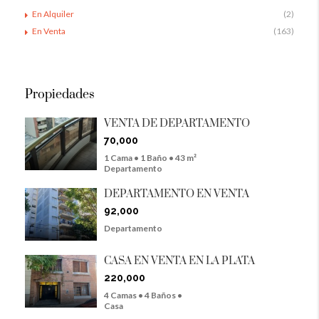
En Alquiler
(2)
En Venta
(163)
Propiedades
VENTA DE DEPARTAMENTO
70,000
1 Cama • 1 Baño • 43 m²
Departamento
DEPARTAMENTO EN VENTA
92,000
Departamento
CASA EN VENTA EN LA PLATA
220,000
4 Camas • 4 Baños •
Casa