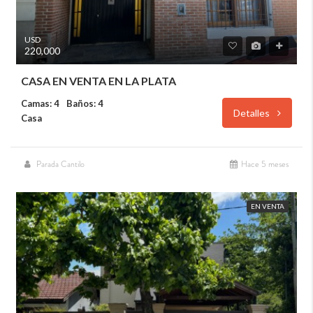
USD
220,000
CASA EN VENTA EN LA PLATA
Camas: 4
Baños: 4
Detalles
Casa
Parada Cantilo
Hace 5 meses
EN VENTA