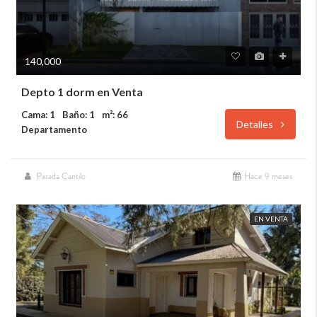
140,000
Depto 1 dorm en Venta
Cama: 1
Baño: 1
m²: 66
Detalles
Departamento
Parada Cantilo
Hace 9 meses
EN VENTA