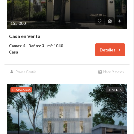
155,000
Casa en Venta
Camas: 4
Baños: 3
m²: 1040
Detalles
Casa
Parada Cantilo
Hace 9 meses
DESTACADOS
EN VENTA