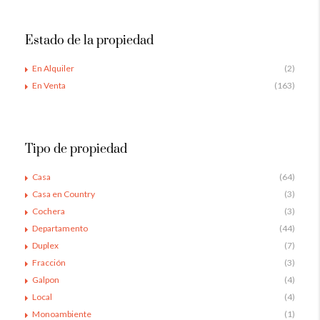
Estado de la propiedad
En Alquiler
(2)
En Venta
(163)
Tipo de propiedad
Casa
(64)
Casa en Country
(3)
Cochera
(3)
Departamento
(44)
Duplex
(7)
Fracción
(3)
Galpon
(4)
Local
(4)
Monoambiente
(1)