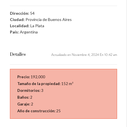
Dirección:
54
Ciudad:
Provincia de Buenos Aires
Localidad:
La Plata
País:
Argentina
Detalles
Actualizado en Noviembre 4, 2024 En 10:42 am
Precio:
192,000
Tamaño de la propiedad:
152 m²
Dormitorios:
3
Baños:
2
Garaje:
2
Año de construcción:
25