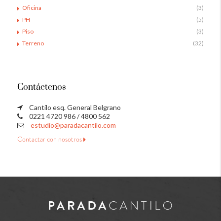
Oficina
(3)
PH
(5)
Piso
(3)
Terreno
(32)
Contáctenos
Cantilo esq. General Belgrano
0221 4720 986 / 4800 562
estudio@paradacantilo.com
Contactar con nosotros