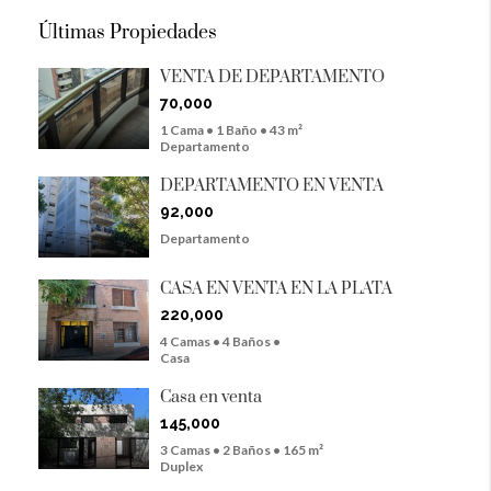
Últimas Propiedades
VENTA DE DEPARTAMENTO
70,000
1 Cama • 1 Baño • 43 m²
Departamento
DEPARTAMENTO EN VENTA
92,000
Departamento
CASA EN VENTA EN LA PLATA
220,000
4 Camas • 4 Baños •
Casa
Casa en venta
145,000
3 Camas • 2 Baños • 165 m²
Duplex