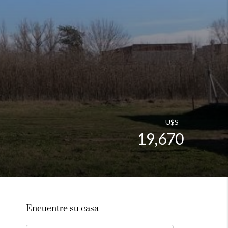
U$S
19,670
Encuentre su casa