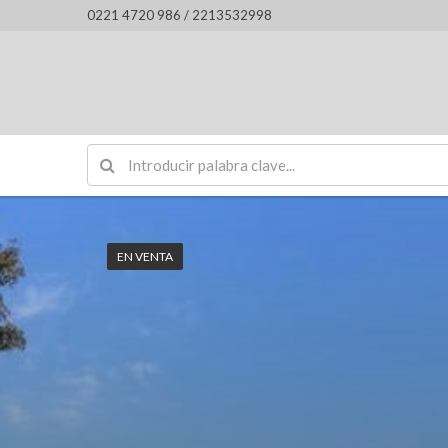
0221 4720 986 / 2213532998
EN VENTA