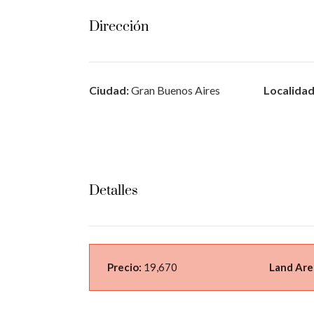
Dirección
Ciudad:
Gran Buenos Aires
Localidad
Detalles
Precio:
19,670
Land Are