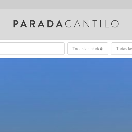
Todas las ciudades
Todas la