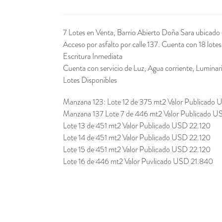
7 Lotes en Venta, Barrio Abierto Doña Sara ubicado e
Acceso por asfalto por calle 137. Cuenta con 18 lo
Escritura Inmediata
Cuenta con servicio de Luz, Agua corriente, Luminari
Lotes Disponibles
Manzana 123: Lote 12 de 375 mt2 Valor Publicado
Manzana 137 Lote 7 de 446 mt2 Valor Publicado 
Lote 13 de 451 mt2 Valor Publicado USD 22.120
Lote 14 de 451 mt2 Valor Publicado USD 22.120
Lote 15 de 451 mt2 Valor Publicado USD 22.120
Lote 16 de 446 mt2 Valor Puvlicado USD 21.840