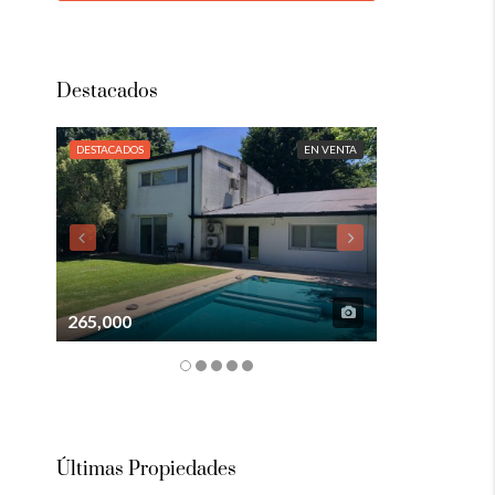
Destacados
DESTACADOS
EN VENTA
DESTACADOS
265,000
105,000
Últimas Propiedades