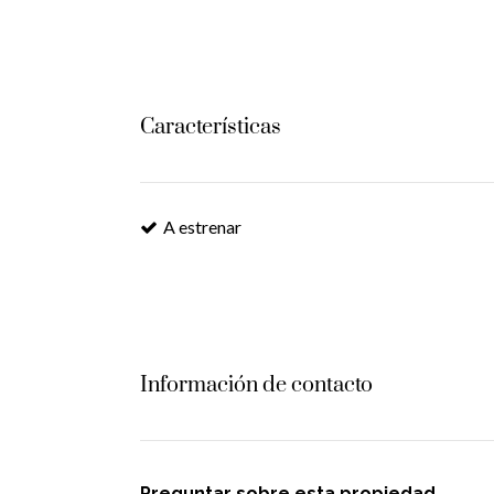
Características
A estrenar
Información de contacto
Preguntar sobre esta propiedad