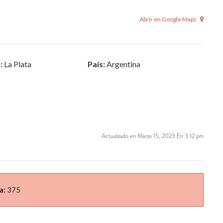
Abrir en Google Maps
:
La Plata
País:
Argentina
Actualizado en Marzo 15, 2023 En 3:12 pm
a:
375