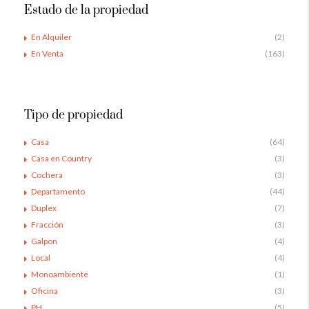
Estado de la propiedad
En Alquiler
(2)
En Venta
(163)
Tipo de propiedad
Casa
(64)
Casa en Country
(3)
Cochera
(3)
Departamento
(44)
Duplex
(7)
Fracción
(3)
Galpon
(4)
Local
(4)
Monoambiente
(1)
Oficina
(3)
PH
(5)