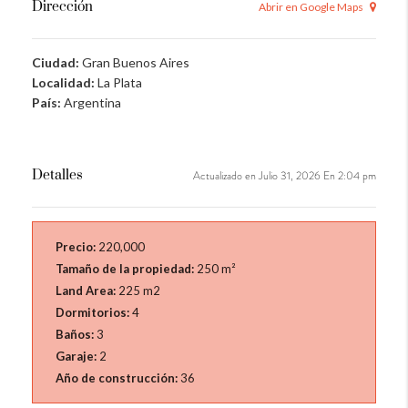
Dirección
Abrir en Google Maps
Ciudad:
Gran Buenos Aires
Localidad:
La Plata
País:
Argentina
Detalles
Actualizado en Julio 31, 2026 En 2:04 pm
Precio:
220,000
Tamaño de la propiedad:
250 m²
Land Area:
225 m2
Dormitorios:
4
Baños:
3
Garaje:
2
Año de construcción:
36