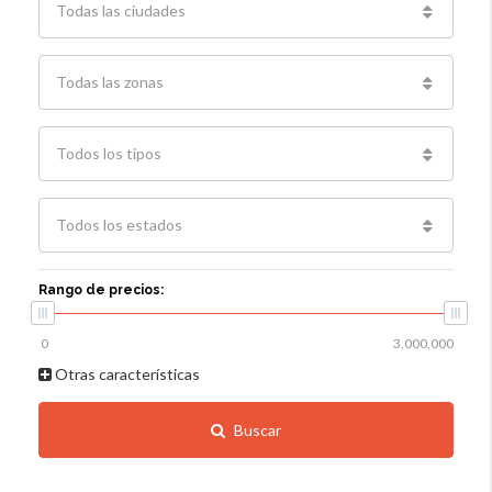
Todas las ciudades
Todas las zonas
Todos los tipos
Todos los estados
Rango de precios:
Otras características
Buscar