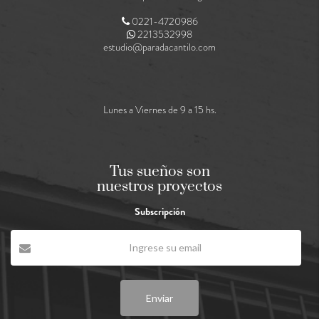
0221-4720986
2213532998
estudio@paradacantilo.com
Lunes a Viernes de 9 a 15 hs.
Tus sueños son
nuestros proyectos
Subscripción
Enviar