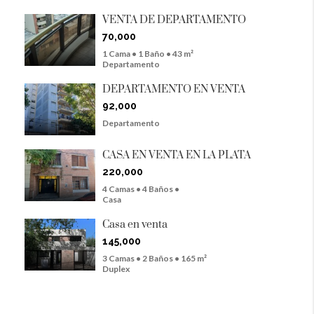
VENTA DE DEPARTAMENTO
70,000
1 Cama • 1 Baño • 43 m²
Departamento
DEPARTAMENTO EN VENTA
92,000
Departamento
CASA EN VENTA EN LA PLATA
220,000
4 Camas • 4 Baños •
Casa
Casa en venta
145,000
3 Camas • 2 Baños • 165 m²
Duplex