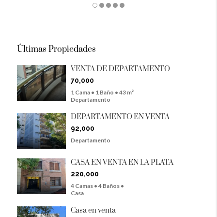
Últimas Propiedades
VENTA DE DEPARTAMENTO
70,000
1 Cama • 1 Baño • 43 m²
Departamento
DEPARTAMENTO EN VENTA
92,000
Departamento
CASA EN VENTA EN LA PLATA
220,000
4 Camas • 4 Baños •
Casa
Casa en venta