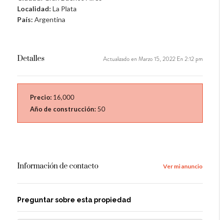
Localidad:
La Plata
País:
Argentina
Detalles
Actualizado en Marzo 15, 2022 En 2:12 pm
Precio:
16,000
Año de construcción:
50
Información de contacto
Ver mi anuncio
Preguntar sobre esta propiedad