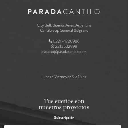
City Bell, Buenos Aires, Argentina
Cantilo esq. General Belgrano
0221-4720986
2213532998
estudio@paradacantilo.com
Lunes a Viernes de 9 a 15 hs.
Tus sueños son
nuestros proyectos
Subscripción