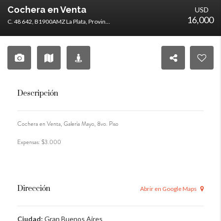
Cochera en Venta
USD
16,000
C. 48 642, B1900AMZ La Plata, Provincia de Buenos Aires, Argentina
Descripción
Cochera en Venta, Galería Mayo, 8vo. Piso
Expensas: $3.000
Dirección
Abrir en Google Maps
Ciudad:
Gran Buenos Aires