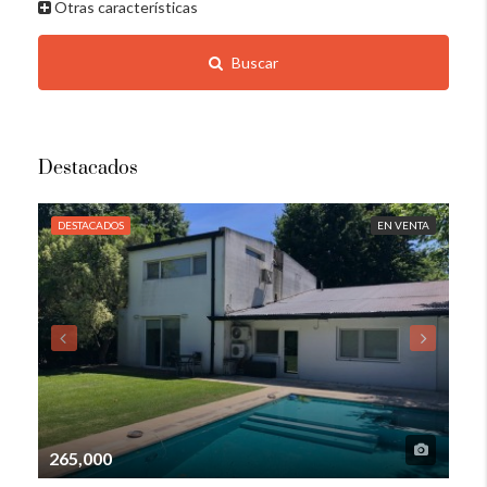
Otras características
Buscar
Destacados
DESTACADOS
EN VENTA
DE
265,000
105