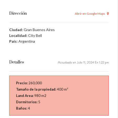
Dirección
Abrir en Google Maps
Ciudad:
Gran Buenos Aires
Localidad:
City Bell
País:
Argentina
Detalles
Actualizado en Julio 11, 2024 En 1:22 pm
Precio:
260,000
Tamaño de la propiedad:
400 m²
Land Area:
980 m2
Dormitorios:
5
Baños:
4