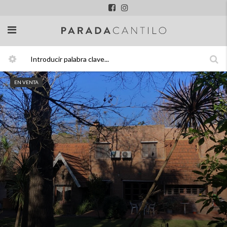
EN VENTA