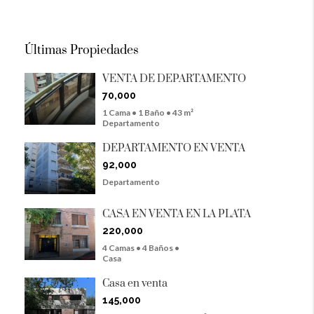
Últimas Propiedades
VENTA DE DEPARTAMENTO
70,000
1 Cama • 1 Baño • 43 m²
Departamento
DEPARTAMENTO EN VENTA
92,000
Departamento
CASA EN VENTA EN LA PLATA
220,000
4 Camas • 4 Baños •
Casa
Casa en venta
145,000