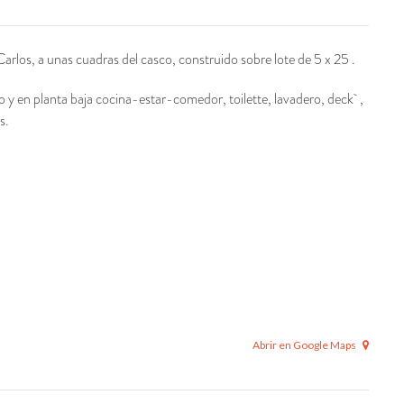
Carlos, a unas cuadras del casco, construido sobre lote de 5 x 25 .
 y en planta baja cocina-estar-comedor, toilette, lavadero, deck ,
s.
Abrir en Google Maps