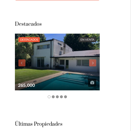
Destacados
DESTACADOS
EN VENTA
DESTACADOS
265,000
105,000
Últimas Propiedades