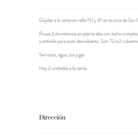
Dúplex a la venta en calle 151 y 47 en la zona de San 
Posee 2 dormitorios en planta alta con baño completo
y entrada para auto descubierto. Son 72 m2 cubierto
Servicios, agua, luz y gas
Hay 2 unidades a la venta
Dirección