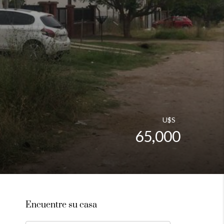
U$S
65,000
Encuentre su casa