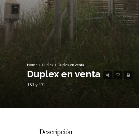
Home
Duplex
Duplex en venta
Duplex en venta
151 y 47
Descripción