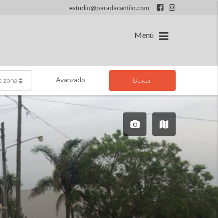
estudio@paradacantilo.com
Menú
Avanzado
Buscar
s zonas