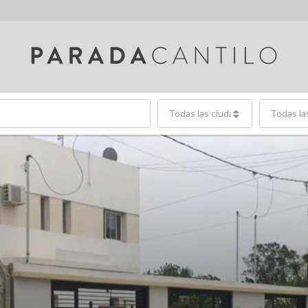
Todas las ciudades
Todas la