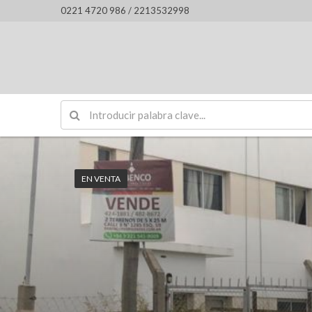
0221 4720 986 / 2213532998
EN VENTA