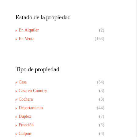
Estado de la propiedad
En Alquiler
(2)
En Venta
(163)
Tipo de propiedad
Casa
(64)
Casa en Country
(3)
Cochera
(3)
Departamento
(44)
Duplex
(7)
Fracción
(3)
Galpon
(4)