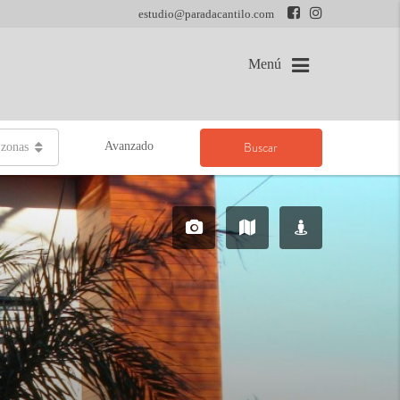
estudio@paradacantilo.com
Menú
Buscar
Avanzado
 zonas