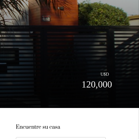
U$D
120,000
Encuentre su casa