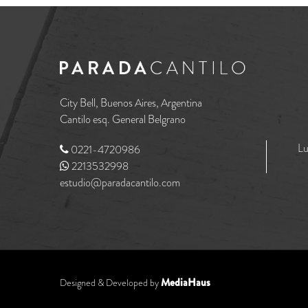
City Bell, Buenos Aires, Argentina
Cantilo esq. General Belgrano
Lu
0221-4720986
2213532998
estudio@paradacantilo.com
MediaHaus
Designed & Developed by