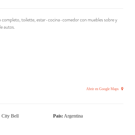
ño completo, toilette, estar-cocina-comedor con muebles sobre y
de autos.
Abrir en Google Maps
:
City Bell
País:
Argentina