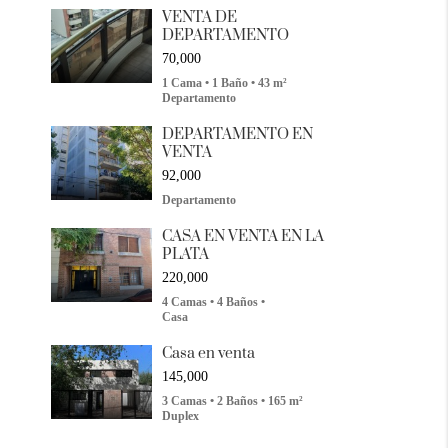
VENTA DE
DEPARTAMENTO
70,000
1 Cama • 1 Baño • 43 m²
Departamento
DEPARTAMENTO EN
VENTA
92,000
Departamento
CASA EN VENTA EN LA
PLATA
220,000
4 Camas • 4 Baños •
Casa
Casa en venta
145,000
3 Camas • 2 Baños • 165 m²
Duplex