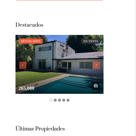
Destacados
DESTACADOS
EN VENTA
DESTACADOS
265,000
105,000
Últimas Propiedades