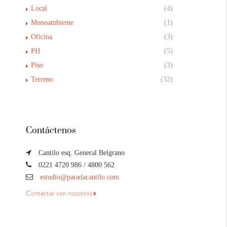
Local
(4)
Monoambiente
(1)
Oficina
(3)
PH
(5)
Piso
(3)
Terreno
(32)
Contáctenos
Cantilo esq. General Belgrano
0221 4720 986 / 4800 562
estudio@paradacantilo.com
Contactar con nosotros