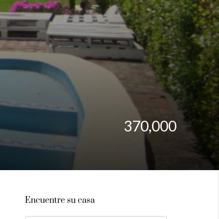
370,000
Encuentre su casa