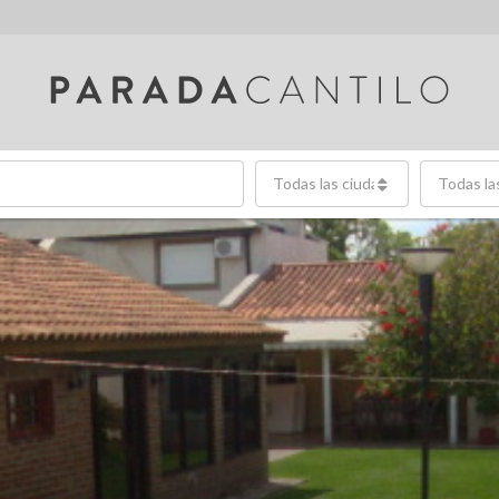
Todas las ciudades
Todas la