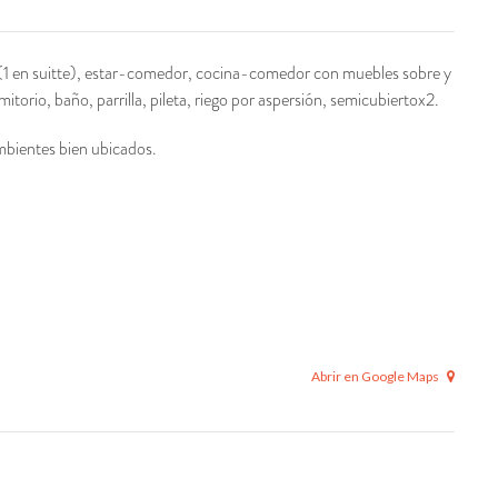
s (1 en suitte), estar-comedor, cocina-comedor con muebles sobre y
orio, baño, parrilla, pileta, riego por aspersión, semicubiertox2.
bientes bien ubicados.
Abrir en Google Maps