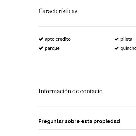
Características
apto credito
pileta
parque
quinch
Información de contacto
Preguntar sobre esta propiedad