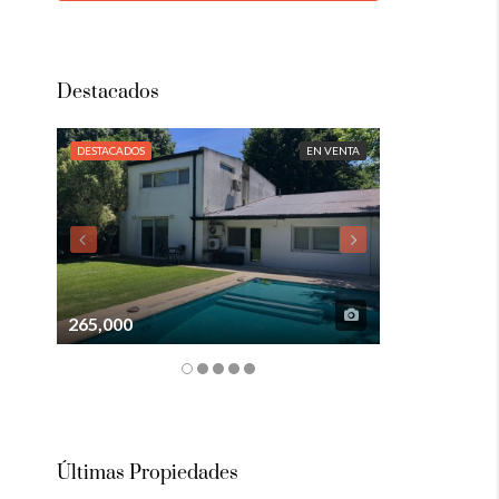
Destacados
DESTACADOS
EN VENTA
DESTACADOS
265,000
105,000
Últimas Propiedades