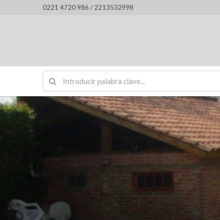
0221 4720 986 / 2213532998