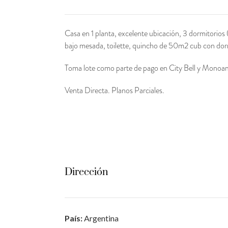
Casa en 1 planta, excelente ubicación, 3 dormitorio
bajo mesada, toilette, quincho de 50m2 cub con dormit
Toma lote como parte de pago en City Bell y Monoam
Venta Directa. Planos Parciales.
Dirección
País:
Argentina