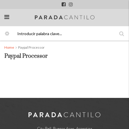
Home
Paypal Processor
Paypal Processor
City Bell, Buenos Aires, Argentina